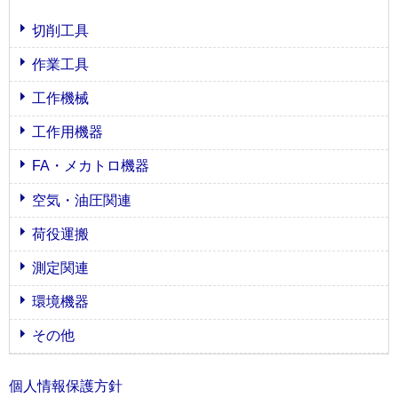
切削工具
作業工具
工作機械
工作用機器
FA・メカトロ機器
空気・油圧関連
荷役運搬
測定関連
環境機器
その他
個人情報保護方針