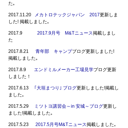
た｡
2017.11.20
メカトロテックジャパン 2017
更新しま
した! 掲載しました｡
2017.9
2017.9月号 M&Tニュース
掲載しまし
た
2017.8.21
青年部 キャンプ
ブログ更新しました!
掲載しました｡
2017.8.9
エンドミルメーカー工場見学
ブログ更新
しました！
2017.6.13
｢大垣まつり｣ ブログ
更新しました!掲載し
ました｡
2017.5.29
ミツトヨ講習会～in 安城～ブログ
更新し
ました!掲載しました｡
2017.5.23
2017.5月号M&Tニュース
掲載しました｡