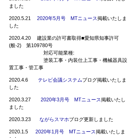
ました
2020.5.21
2020年5月号 MTニュース
掲載いたしま
した
2020.4.20 建設業の許可書取得■愛知県知事許可
(般-2) 第109780号
対応可能業種:
塗装工事・内装仕上工事・機械器具設
置工事・管工事
2020.4.6
テレビ会議システム
ブログ掲載いたしま
した
2020.3.27
2020年3月号 MTニュース
掲載いたし
ました
2020.3.23
ながらスマホ
ブログ更新しました
2020.1.5
2020年1月号 MTニュース
掲載いたしま